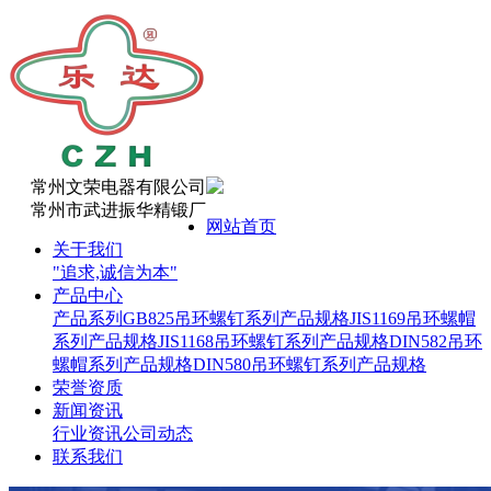
常州文荣电器有限公司
常州市武进振华精锻厂
网站首页
关于我们
"追求,诚信为本"
产品中心
产品系列
GB825吊环螺钉系列产品规格
JIS1169吊环螺帽
系列产品规格
JIS1168吊环螺钉系列产品规格
DIN582吊环
螺帽系列产品规格
DIN580吊环螺钉系列产品规格
荣誉资质
新闻资讯
行业资讯
公司动态
联系我们