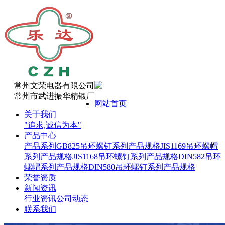
常州文荣电器有限公司
常州市武进振华精锻厂
网站首页
关于我们
"追求,诚信为本"
产品中心
产品系列
GB825吊环螺钉系列产品规格
JIS1169吊环螺帽
系列产品规格
JIS1168吊环螺钉系列产品规格
DIN582吊环
螺帽系列产品规格
DIN580吊环螺钉系列产品规格
荣誉资质
新闻资讯
行业资讯
公司动态
联系我们