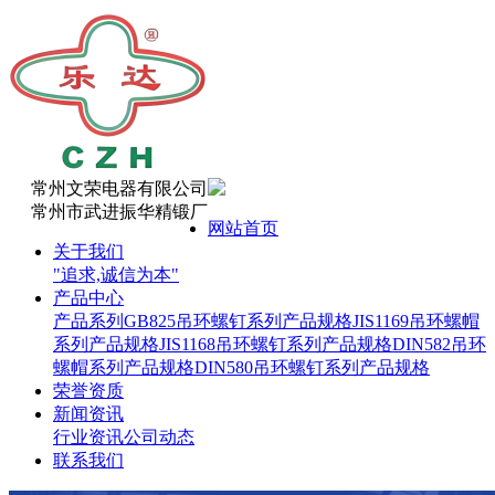
常州文荣电器有限公司
常州市武进振华精锻厂
网站首页
关于我们
"追求,诚信为本"
产品中心
产品系列
GB825吊环螺钉系列产品规格
JIS1169吊环螺帽
系列产品规格
JIS1168吊环螺钉系列产品规格
DIN582吊环
螺帽系列产品规格
DIN580吊环螺钉系列产品规格
荣誉资质
新闻资讯
行业资讯
公司动态
联系我们