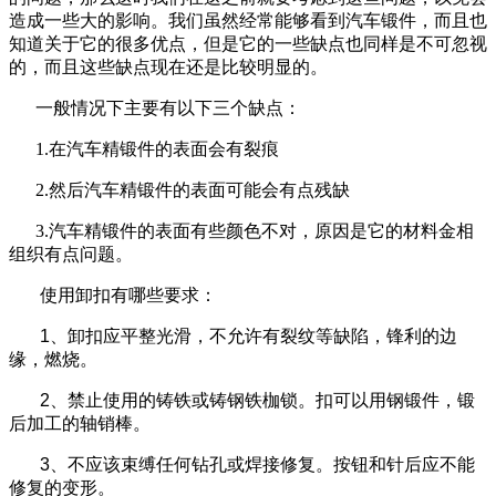
造成一些大的影响。我们虽然经常能够看到汽车锻件，而且也
知道关于它的很多优点，但是它的一些缺点也同样是不可忽视
的，而且这些缺点现在还是比较明显的。
一般情况下主要有以下三个缺点：
1.在汽车精锻件的表面会有裂痕
2.然后汽车精锻件的表面可能会有点残缺
3.汽车精锻件的表面有些颜色不对，原因是它的材料金相
组织有点问题。
使用卸扣有哪些要求：
1、卸扣应平整光滑，不允许有裂纹等缺陷，锋利的边
缘，燃烧。
2、禁止使用的铸铁或铸钢铁枷锁。扣可以用钢锻件，锻
后加工的轴销棒。
3、不应该束缚任何钻孔或焊接修复。按钮和针后应不能
修复的变形。