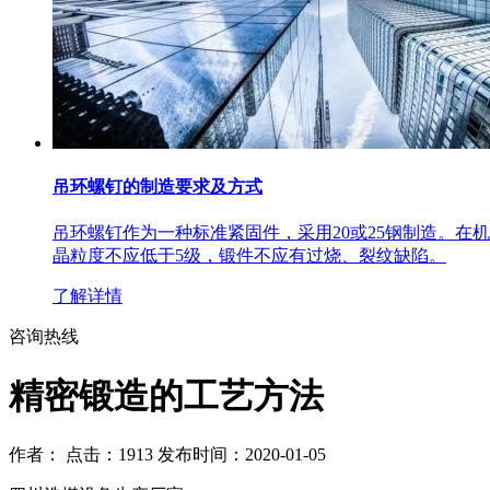
吊环螺钉的制造要求及方式
吊环螺钉作为一种标准紧固件，采用20或25钢制造。
晶粒度不应低于5级，锻件不应有过烧、裂纹缺陷。
了解详情
咨询热线
精密锻造的工艺方法
作者：
点击：1913
发布时间：2020-01-05