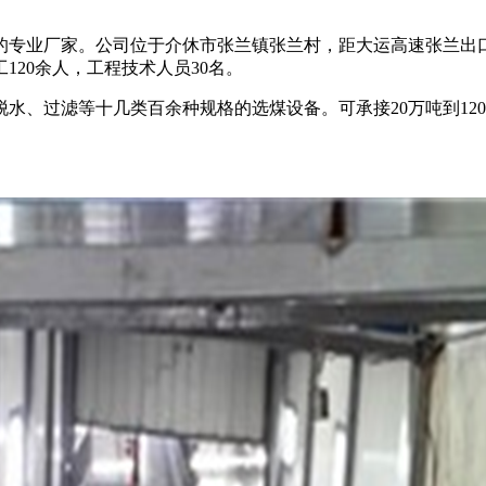
备的专业厂家。公司位于介休市张兰镇张兰村，距大运高速张兰
120余人，工程技术人员30名。
水、过滤等十几类百余种规格的选煤设备。可承接20万吨到12