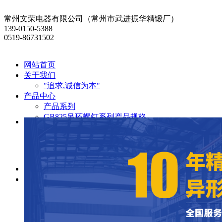
常州文荣电器有限公司（常州市武进振华精锻厂）
139-0150-5388
0519-86731502
网站首页
关于我们
"追求,诚信为本"
产品中心
产品系列
GB825吊环螺钉系列产品规格
JIS1169吊环螺帽系列产品规格
JIS1168吊环螺钉系列产品规格
DIN582吊环螺帽系列产品规格
DIN580吊环螺钉系列产品规格
荣誉资质
新闻资讯
行业资讯
公司动态