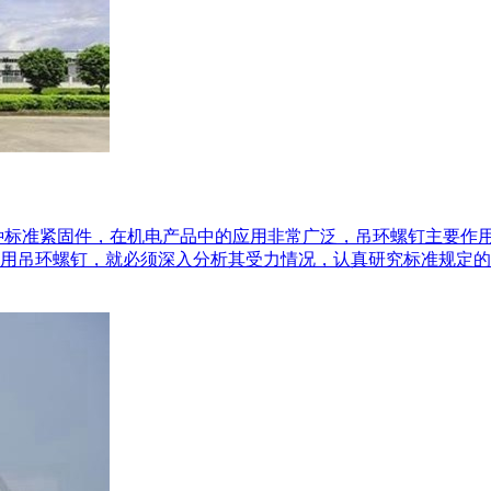
种标准紧固件，在机电产品中的应用非常广泛，吊环螺钉主要作
用吊环螺钉，就必须深入分析其受力情况，认真研究标准规定的