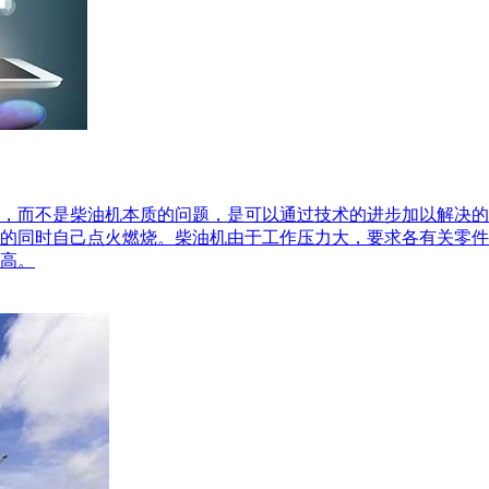
，而不是柴油机本质的问题，是可以通过技术的进步加以解决的
的同时自己点火燃烧。柴油机由于工作压力大，要求各有关零件
高。