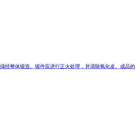
必须经整体锻造。锻件应进行正火处理，并清除氧化皮。成品的