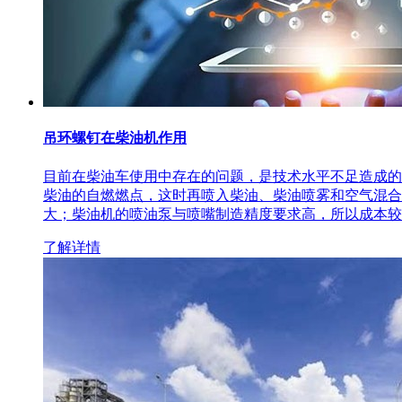
吊环螺钉在柴油机作用
目前在柴油车使用中存在的问题，是技术水平不足造成的
柴油的自燃燃点，这时再喷入柴油、柴油喷雾和空气混合
大；柴油机的喷油泵与喷嘴制造精度要求高，所以成本较
了解详情