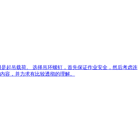
用是起吊载荷。 选择吊环螺钉，首先保证作业安全，然后考虑连
内容，并力求有比较透彻的理解。