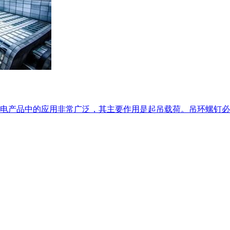
在机电产品中的应用非常广泛，其主要作用是起吊载荷。吊环螺钉