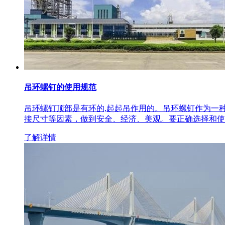
吊环螺钉的使用规范
吊环螺钉顶部是有环的,起起吊作用的。吊环螺钉作为一
接尺寸等因素，做到安全、经济、美观。要正确选择和使
了解详情