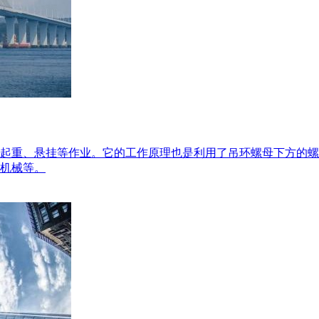
起重、悬挂等作业。它的工作原理也是利用了吊环螺母下方的螺
机械等。