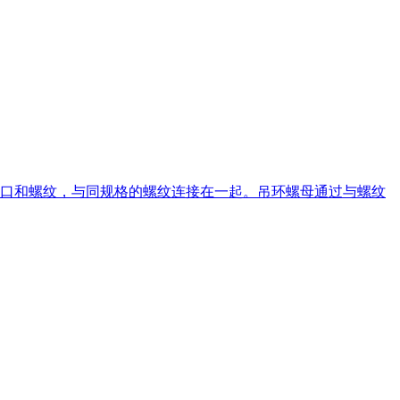
口和螺纹，与同规格的螺纹连接在一起。吊环螺母通过与螺纹