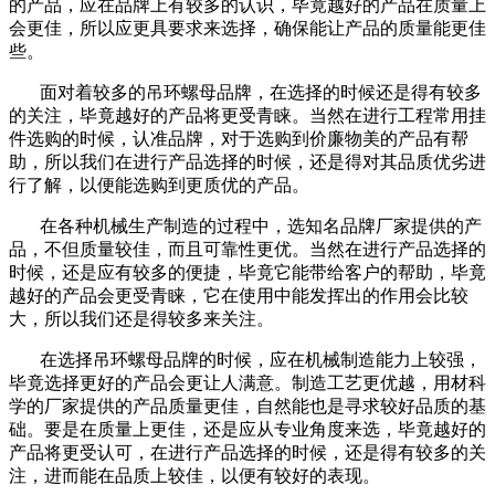
的产品，应在品牌上有较多的认识，毕竟越好的产品在质量上
会更佳，所以应更具要求来选择，确保能让产品的质量能更佳
些。
面对着较多的吊环螺母品牌，在选择的时候还是得有较多
的关注，毕竟越好的产品将更受青睐。当然在进行工程常用挂
件选购的时候，认准品牌，对于选购到价廉物美的产品有帮
助，所以我们在进行产品选择的时候，还是得对其品质优劣进
行了解，以便能选购到更质优的产品。
在各种机械生产制造的过程中，选知名品牌厂家提供的产
品，不但质量较佳，而且可靠性更优。当然在进行产品选择的
时候，还是应有较多的便捷，毕竟它能带给客户的帮助，毕竟
越好的产品会更受青睐，它在使用中能发挥出的作用会比较
大，所以我们还是得较多来关注。
在选择吊环螺母品牌的时候，应在机械制造能力上较强，
毕竟选择更好的产品会更让人满意。制造工艺更优越，用材科
学的厂家提供的产品质量更佳，自然能也是寻求较好品质的基
础。要是在质量上更佳，还是应从专业角度来选，毕竟越好的
产品将更受认可，在进行产品选择的时候，还是得有较多的关
注，进而能在品质上较佳，以便有较好的表现。