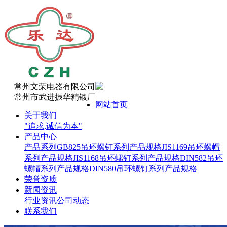
常州文荣电器有限公司
常州市武进振华精锻厂
网站首页
关于我们
"追求,诚信为本"
产品中心
产品系列
GB825吊环螺钉系列产品规格
JIS1169吊环螺帽
系列产品规格
JIS1168吊环螺钉系列产品规格
DIN582吊环
螺帽系列产品规格
DIN580吊环螺钉系列产品规格
荣誉资质
新闻资讯
行业资讯
公司动态
联系我们