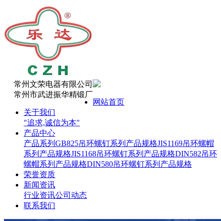
常州文荣电器有限公司
常州市武进振华精锻厂
网站首页
关于我们
"追求,诚信为本"
产品中心
产品系列
GB825吊环螺钉系列产品规格
JIS1169吊环螺帽
系列产品规格
JIS1168吊环螺钉系列产品规格
DIN582吊环
螺帽系列产品规格
DIN580吊环螺钉系列产品规格
荣誉资质
新闻资讯
行业资讯
公司动态
联系我们