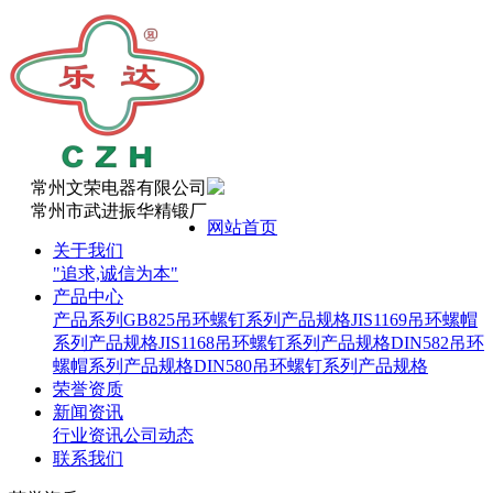
常州文荣电器有限公司
常州市武进振华精锻厂
网站首页
关于我们
"追求,诚信为本"
产品中心
产品系列
GB825吊环螺钉系列产品规格
JIS1169吊环螺帽
系列产品规格
JIS1168吊环螺钉系列产品规格
DIN582吊环
螺帽系列产品规格
DIN580吊环螺钉系列产品规格
荣誉资质
新闻资讯
行业资讯
公司动态
联系我们